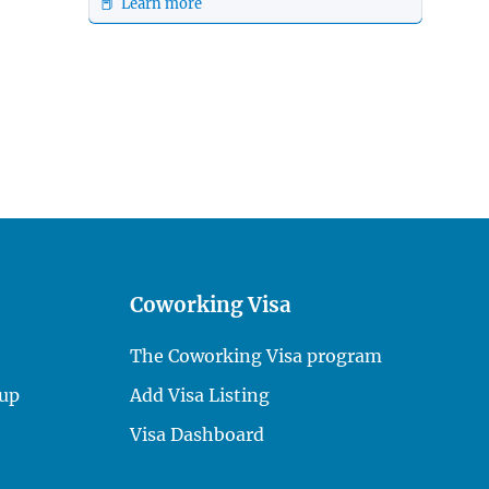
📕 Learn more
Coworking Visa
The Coworking Visa program
up
Add Visa Listing
Visa Dashboard