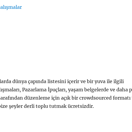
çalışmalar
da dünya çapında listesini içerir ve bir yuva ile ilgili
lışmaları, Pazarlama İpuçları, yaşam belgelerde ve daha 
tarafından düzenleme için açık bir crowdsourced formatı
bize şeyler derli toplu tutmak ücretsizdir.