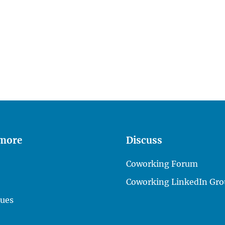
 more
Discuss
Coworking Forum
Coworking LinkedIn Gro
lues