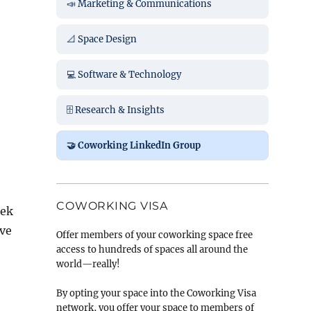
📣 Marketing & Communications
📐 Space Design
💻 Software & Technology
🗄️ Research & Insights
🤝 Coworking LinkedIn Group
COWORKING VISA
pek
 ve
Offer members of your coworking space free
access to hundreds of spaces all around the
world—really!
By opting your space into the Coworking Visa
network, you offer your space to members of