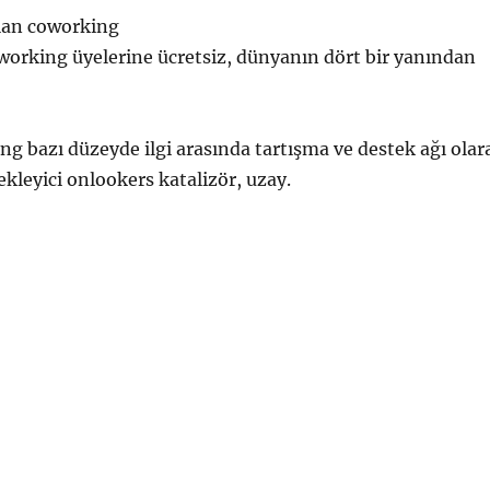
lan coworking
working üyelerine ücretsiz, dünyanın dört bir yanından
ng bazı düzeyde ilgi arasında tartışma ve destek ağı olar
tekleyici onlookers katalizör, uzay.