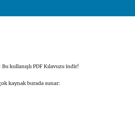
: Bu kullanışlı PDF Kılavuzu indir!
 çok kaynak burada sunar: