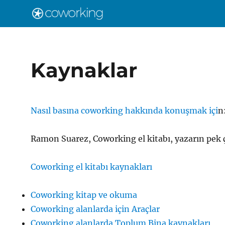
Kaynaklar
Nasıl basına coworking hakkında konuşmak içi
n
Ramon Suarez, Coworking el kitabı, yazarın pek
Coworking el kitabı kaynakları
Coworking kitap ve okuma
Coworking alanlarda için Araçlar
Coworking alanlarda Toplum Bina kaynakları