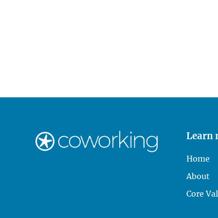
Learn
Home
About
Core Va