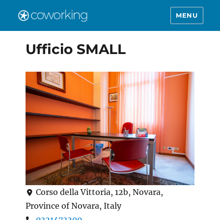
MENU
Ufficio SMALL
Corso della Vittoria, 12b, Novara,
Province of Novara, Italy
0321473209