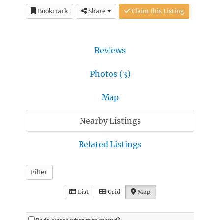
Bookmark
Share
Claim this Listing
Reviews
Photos (3)
Map
Nearby Listings
Related Listings
Filter
List
Grid
Map