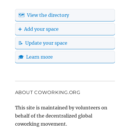
🗺️ View the directory
➕ Add your space
📝 Update your space
🎓 Learn more
ABOUT COWORKING.ORG
This site is maintained by volunteers on
behalf of the decentralized global
coworking movement.