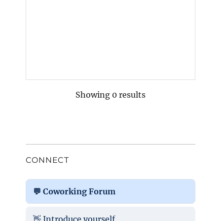
Showing 0 results
CONNECT
💬 Coworking Forum
👋 Introduce yourself