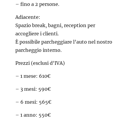
– fino a 2 persone.
Adiacente:
Spazio break, bagni, reception per
accogliere i clienti.
È possibile parcheggiare l’auto nel nostro
parcheggio interno.
Prezzi (esclusi d’IVA)
– 1 mese: 610€
– 3 mesi: 590€
– 6 mesi: 565€
– 1 anno: 550€